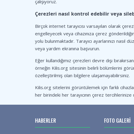
çalışıyoruz.
Çerezleri nasıl kontrol edebilir veya sile
Birçok internet tarayıcısı varsayılan olarak çerez
engelleyecek veya cihazınıza çerez gönderildiğin
yolu bulunmaktadır. Tarayıcı ayarlarınızı nasıl düz
veya yardım ekranına başvurun.
Eğer kullandığımız çerezleri devre dışı bırakırsanı
örneğin Kilis.org sitesinin belirli bölümlerini görü
özelleştirilmiş olan bilgilere ulaşamayabilirsiniz.
Kilis.org sitelerini görüntülemek için farklı cihazla
her birindeki her tarayıcının çerez tercihlerini
HABERLER
FOTO GALERI