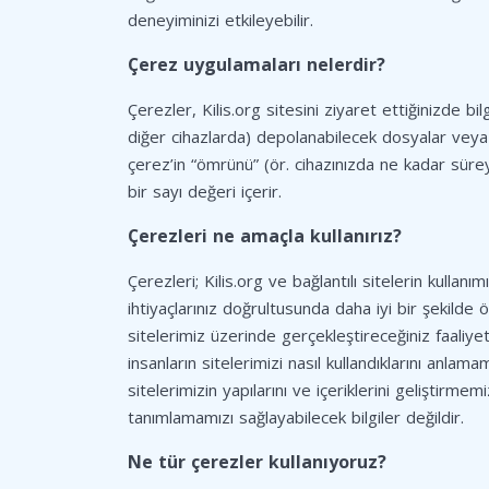
deneyiminizi etkileyebilir.
Çerez uygulamaları nelerdir?
Çerezler, Kilis.org sitesini ziyaret ettiğinizde bil
diğer cihazlarda) depolanabilecek dosyalar veya bil
çerez’in “ömrünü” (ör. cihazınızda ne kadar sürey
bir sayı değeri içerir.
Çerezleri ne amaçla kullanırız?
Çerezleri; Kilis.org ve bağlantılı sitelerin kullanım
ihtiyaçlarınız doğrultusunda daha iyi bir şekilde
sitelerimiz üzerinde gerçekleştireceğiniz faaliyet
insanların sitelerimizi nasıl kullandıklarını anlam
sitelerimizin yapılarını ve içeriklerini geliştirme
tanımlamamızı sağlayabilecek bilgiler değildir.
Ne tür çerezler kullanıyoruz?