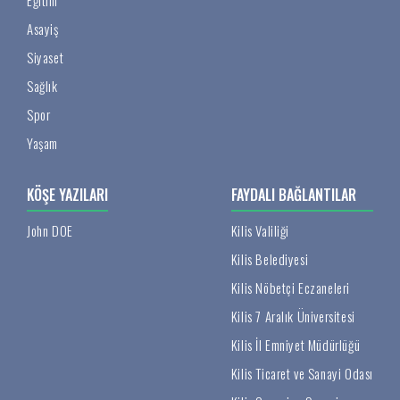
Eğitim
Asayiş
Siyaset
Sağlık
Spor
Yaşam
KÖŞE YAZILARI
FAYDALI BAĞLANTILAR
John DOE
Kilis Valiliği
Kilis Belediyesi
Kilis Nöbetçi Eczaneleri
Kilis 7 Aralık Üniversitesi
Kilis İl Emniyet Müdürlüğü
Kilis Ticaret ve Sanayi Odası